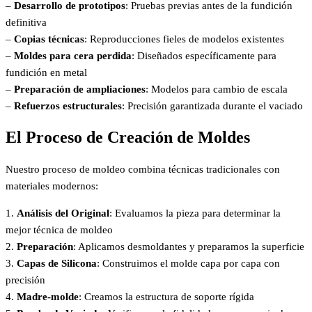
–
Desarrollo de prototipos
: Pruebas previas antes de la fundición
definitiva
–
Copias técnicas
: Reproducciones fieles de modelos existentes
–
Moldes para cera perdida
: Diseñados específicamente para
fundición en metal
–
Preparación de ampliaciones
: Modelos para cambio de escala
–
Refuerzos estructurales
: Precisión garantizada durante el vaciado
El Proceso de Creación de Moldes
Nuestro proceso de moldeo combina técnicas tradicionales con
materiales modernos:
1.
Análisis del Original
: Evaluamos la pieza para determinar la
mejor técnica de moldeo
2.
Preparación
: Aplicamos desmoldantes y preparamos la superficie
3.
Capas de Silicona
: Construimos el molde capa por capa con
precisión
4.
Madre-molde
: Creamos la estructura de soporte rígida