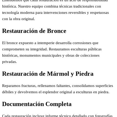
Entendemos que cada restauración es un acto de responsabilidad
histórica. Nuestro equipo combina técnicas tradicionales con
tecnología moderna para intervenciones reversibles y respetuosas
con la obra original.
Restauración de Bronce
El bronce expuesto a intemperie desarrolla corrosiones que
comprometen su integridad. Restauramos esculturas públicas
históricas, monumentos municipales y obras de colecciones
privadas.
Restauración de Mármol y Piedra
Reparamos fracturas, rellenamos faltantes, consolidamos superficies
débiles y devolvemos el esplendor original a esculturas en piedra.
Documentación Completa
Cada restauración incluye informe técnico detallado con fotografías