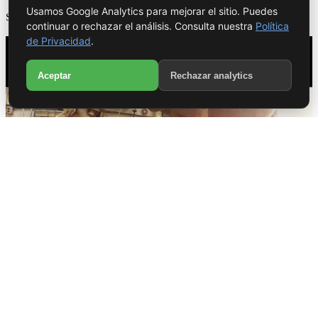
Usamos Google Analytics para mejorar el sitio. Puedes
Soldadura y retoque
continuar o rechazar el análisis. Consulta nuestra
Política
de Privacidad
.
WhatsApp
Aceptar
Rechazar analytics
Llamar