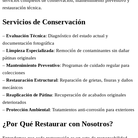
servicios completos de conservación, mantenimiento preventivo y
restauración técnica.
Servicios de Conservación
–
Evaluación Técnica
: Diagnóstico del estado actual y
documentación fotográfica
–
Limpieza Especializada
: Remoción de contaminantes sin dañar
pátinas originales
–
Mantenimiento Preventivo
: Programas de cuidado regular para
colecciones
–
Restauración Estructural
: Reparación de grietas, fisuras y daños
mecánicos
–
Reaplicación de Pátina
: Recuperación de acabados originales
deteriorados
–
Protección Ambiental
: Tratamientos anti-corrosión para exteriores
¿Por Qué Restaurar con Nosotros?